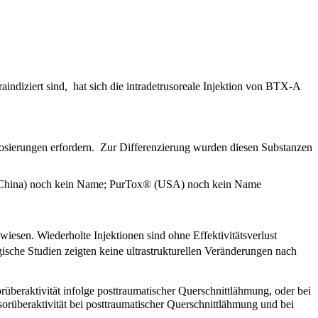
indiziert sind, hat sich die intradetrusoreale Injektion von BTX-A
Dosierungen erfordern. Zur Differenzierung wurden diesen Substanzen
(China) noch kein Name; PurTox® (USA) noch kein Name
iesen. Wiederholte Injektionen sind ohne Effektivitätsverlust
gische Studien zeigten keine ultrastrukturellen Veränderungen nach
überaktivität infolge posttraumatischer Querschnittlähmung, oder bei
rüberaktivität bei posttraumatischer Querschnittlähmung und bei